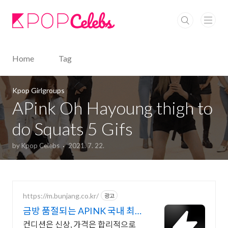
본문 바로가기
Home
Tag
Kpop Girlgroups
APink Oh Hayoung thigh to
do Squats 5 Gifs
by Kpop Celebs
2021. 7. 22.
https://m.bunjang.co.kr/
광고
금방 품절되는 APINK 국내 최대
브랜드 중고거래
컨디션은 신상, 가격은 합리적으로