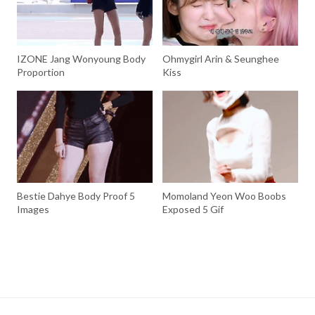
IZONE Jang Wonyoung Body
Ohmygirl Arin & Seunghee
Proportion
Kiss
Bestie Dahye Body Proof 5
Momoland Yeon Woo Boobs
Images
Exposed 5 Gif