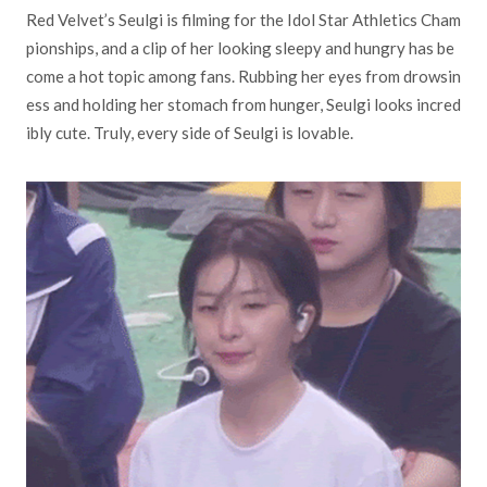
Red Velvet’s Seulgi is filming for the Idol Star Athletics Cham
pionships, and a clip of her looking sleepy and hungry has be
come a hot topic among fans. Rubbing her eyes from drowsin
ess and holding her stomach from hunger, Seulgi looks incred
ibly cute. Truly, every side of Seulgi is lovable.