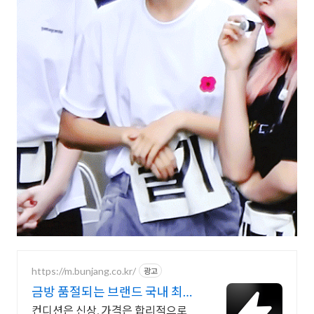
https://m.bunjang.co.kr/
광고
금방 품절되는 브랜드 국내 최대
브랜드 중고거래
컨디션은 신상, 가격은 합리적으로