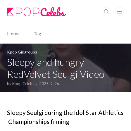
본문 바로가기
Home
Tag
Kpop Girlgroups
Sleepy and hungry
RedVelvet Seulgi Video
by Kpop Celebs
2025. 9. 26.
Sleepy Seulgi during the Idol Star Athletics
Championships filming