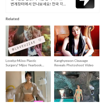
번개장터에서 만나보세요! 전국 각
지에서 올라오는 전국구 최다 상품
매일 10만 개 이상의 신규 상품 업로
Related
드
Lovelyz MiJoo Plastic
Kanghyewon Cleavage
Surgery? Mijoo Yearbook
Reveals Photoshoot Video
Photo